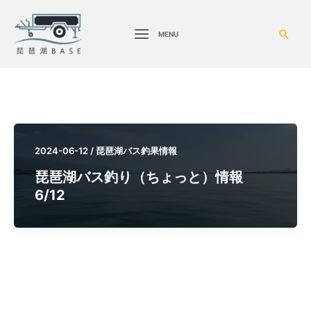
検
MENU
索
2024-06-12
/
琵琶湖バス釣果情報
琵琶湖バス釣り（ちょっと）情報
6/12